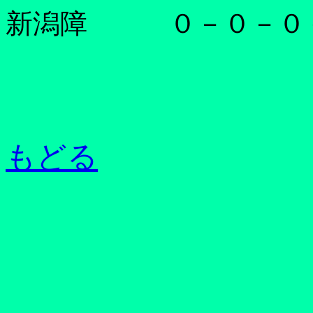
新潟障 ０－０－０
もどる