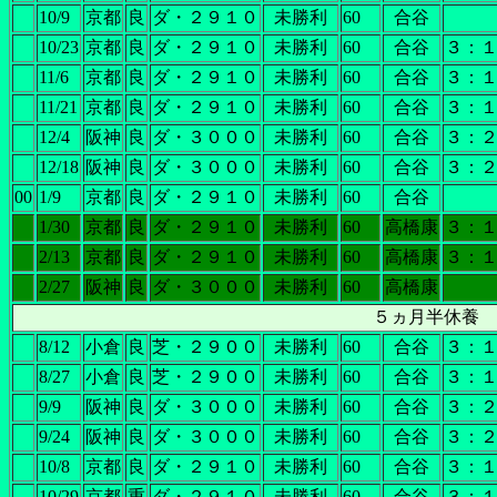
10/9
京都
良
ダ・２９１０
未勝利
60
合谷
10/23
京都
良
ダ・２９１０
未勝利
60
合谷
３：
11/6
京都
良
ダ・２９１０
未勝利
60
合谷
３：
11/21
京都
良
ダ・２９１０
未勝利
60
合谷
３：
12/4
阪神
良
ダ・３０００
未勝利
60
合谷
３：
12/18
阪神
良
ダ・３０００
未勝利
60
合谷
３：
00
1/9
京都
良
ダ・２９１０
未勝利
60
合谷
1/30
京都
良
ダ・２９１０
未勝利
60
高橋康
３：
2/13
京都
良
ダ・２９１０
未勝利
60
高橋康
３：
2/27
阪神
良
ダ・３０００
未勝利
60
高橋康
５ヵ月半休養
8/12
小倉
良
芝・２９００
未勝利
60
合谷
３：
8/27
小倉
良
芝・２９００
未勝利
60
合谷
３：
9/9
阪神
良
ダ・３０００
未勝利
60
合谷
３：
9/24
阪神
良
ダ・３０００
未勝利
60
合谷
３：
10/8
京都
良
ダ・２９１０
未勝利
60
合谷
３：
10/29
京都
重
ダ・２９１０
未勝利
60
合谷
３：