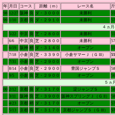
年
月日
コース
距離（ｍ）
レース名
98
12/27
阪神
良
ダ・３０００
未勝利
5
99
1/10
京都
良
ダ・２９１０
未勝利
5
４ヵ月
5/22
中京
良
芝・２８００
未勝利
5
6/6
中京
良
芝・２８００
未勝利
5
6/19
阪神
稍
ダ・３１４０
オープン
5
7/18
小倉
良
芝・３３９０
小倉サマーＪ（Ｇ lll）
5
7/31
小倉
良
芝・２９００
オープン
5
8/14
小倉
良
芝・２９００
豊国ジャンプＳ
5
9/5
小倉
良
芝・２９００
オープン
5
５ヵ
00
2/12
京都
良
ダ・３１７０
淀ジャンプＳ
5
3/11
阪神
良
芝・３９００
阪神スプリングＪ（Ｇ ll）
5
4/23
京都
稍
ダ・３１７０
オープン
5
5/13
京都
良
芝・３１７０
京都ジャンプＳ（Ｇ lll）
5